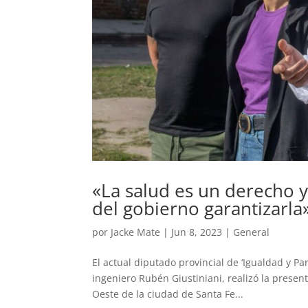
«La salud es un derecho 
del gobierno garantizarla
por
Jacke Mate
|
Jun 8, 2023
|
General
El actual diputado provincial de ‘Igualdad y Pa
ingeniero Rubén Giustiniani, realizó la presen
Oeste de la ciudad de Santa Fe...