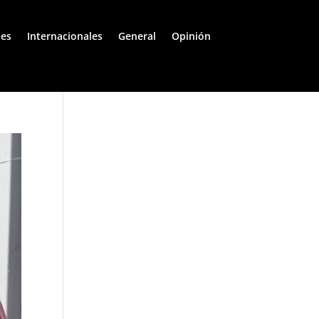
les
Internacionales
General
Opinión