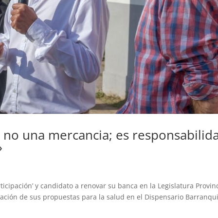
y no una mercancia; es responsabilid
»
rticipación’ y candidato a renovar su banca en la Legislatura Provinc
tación de sus propuestas para la salud en el Dispensario Barranqu