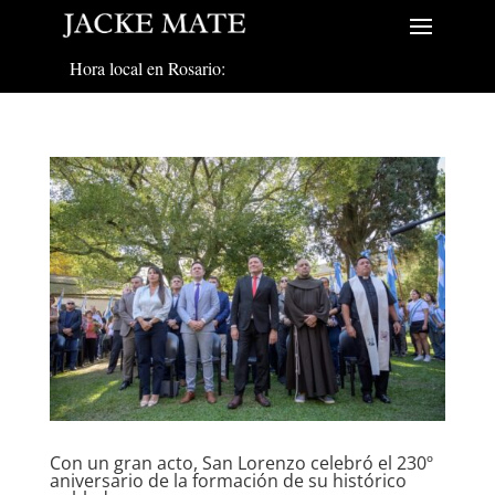
Hora local en Rosario:
Con un gran acto, San Lorenzo celebró el 230º
aniversario de la formación de su histórico