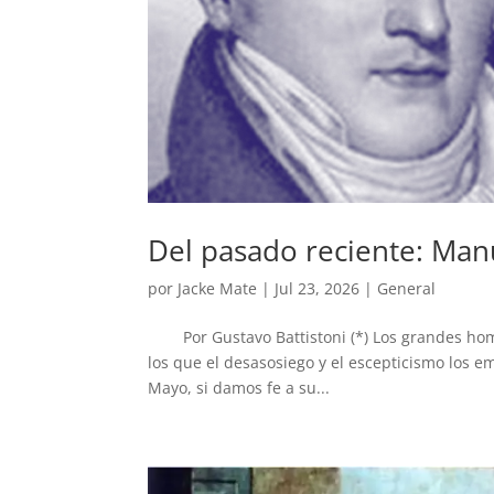
Del pasado reciente: Man
por
Jacke Mate
|
Jul 23, 2026
|
General
Por Gustavo Battistoni (*) Los grandes hom
los que el desasosiego y el escepticismo los 
Mayo, si damos fe a su...