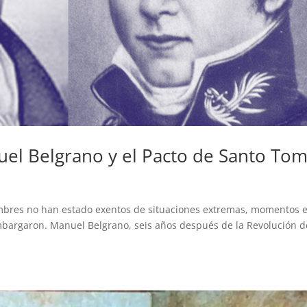
uel Belgrano y el Pacto de Santo To
bres no han estado exentos de situaciones extremas, momentos 
embargaron. Manuel Belgrano, seis años después de la Revolución d