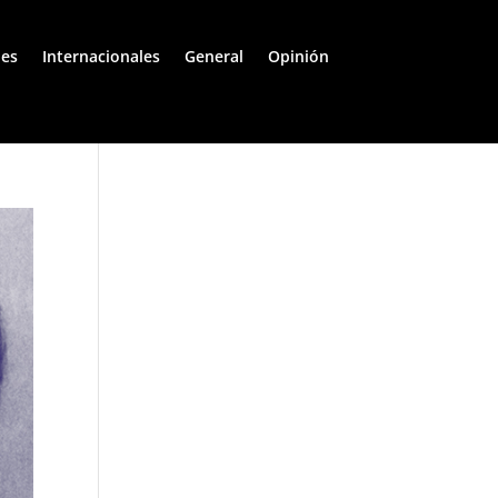
les
Internacionales
General
Opinión