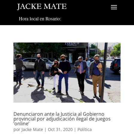
Hora local en Rosario:
Denunciaron ante la Justicia al Gobierno
provincial por adjudicación ilegal de juegos
‘online’
por
Jacke Mate
|
Oct 31, 2020
|
Política