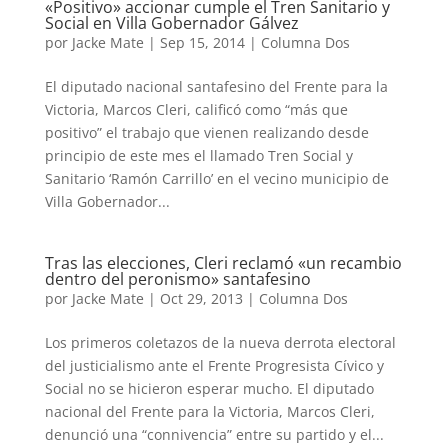
«Positivo» accionar cumple el Tren Sanitario y
Social en Villa Gobernador Gálvez
por
Jacke Mate
|
Sep 15, 2014
|
Columna Dos
El diputado nacional santafesino del Frente para la
Victoria, Marcos Cleri, calificó como “más que
positivo” el trabajo que vienen realizando desde
principio de este mes el llamado Tren Social y
Sanitario ‘Ramón Carrillo’ en el vecino municipio de
Villa Gobernador...
Tras las elecciones, Cleri reclamó «un recambio
dentro del peronismo» santafesino
por
Jacke Mate
|
Oct 29, 2013
|
Columna Dos
Los primeros coletazos de la nueva derrota electoral
del justicialismo ante el Frente Progresista Cívico y
Social no se hicieron esperar mucho. El diputado
nacional del Frente para la Victoria, Marcos Cleri,
denunció una “connivencia” entre su partido y el...