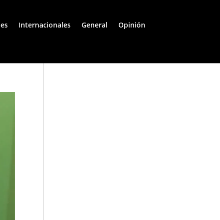
les
Internacionales
General
Opinión