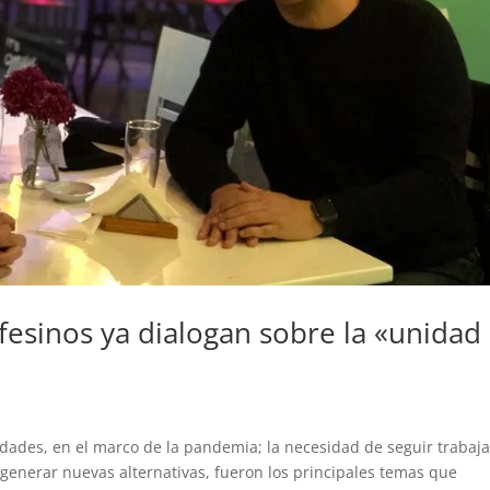
afesinos ya dialogan sobre la «unidad
 ciudades, en el marco de la pandemia; la necesidad de seguir trabaj
 generar nuevas alternativas, fueron los principales temas que