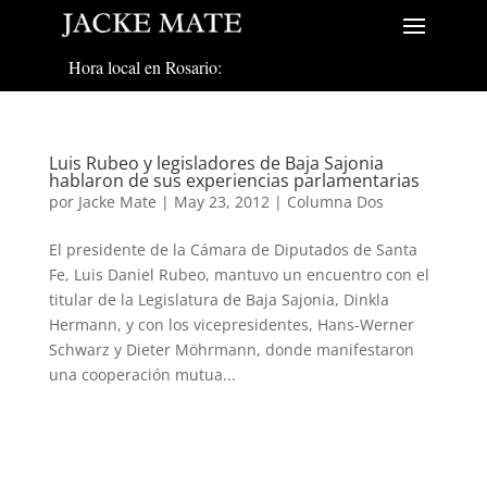
Hora local en Rosario:
Luis Rubeo y legisladores de Baja Sajonia
hablaron de sus experiencias parlamentarias
por
Jacke Mate
|
May 23, 2012
|
Columna Dos
El presidente de la Cámara de Diputados de Santa
Fe, Luis Daniel Rubeo, mantuvo un encuentro con el
titular de la Legislatura de Baja Sajonia, Dinkla
Hermann, y con los vicepresidentes, Hans-Werner
Schwarz y Dieter Möhrmann, donde manifestaron
una cooperación mutua...