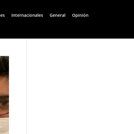
les
Internacionales
General
Opinión