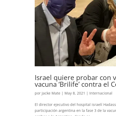
Israel quiere probar con v
vacuna ‘Brilife’ contra el
por
Jacke Mate
|
May 8, 2021
|
Internacional
El director ejecutivo del hospital israelí Hada
participación argentina en la fase 3 de la vacu