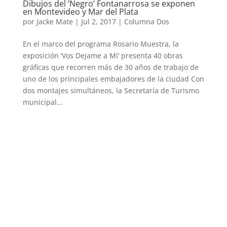
Dibujos del ‘Negro’ Fontanarrosa se exponen
en Montevideo y Mar del Plata
por
Jacke Mate
|
Jul 2, 2017
|
Columna Dos
En el marco del programa Rosario Muestra, la
exposición ‘Vos Dejame a Mí’ presenta 40 obras
gráficas que recorren más de 30 años de trabajo de
uno de los principales embajadores de la ciudad Con
dos montajes simultáneos, la Secretaría de Turismo
municipal...