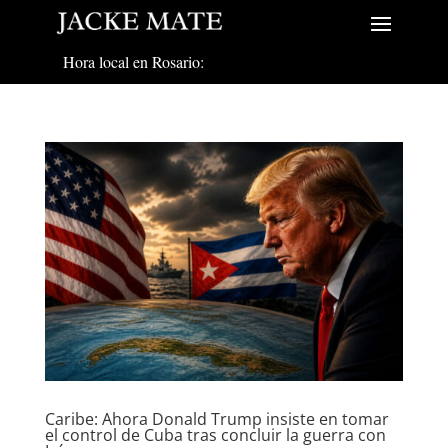
Hora local en Rosario:
Caribe: Ahora Donald Trump insiste en tomar
el control de Cuba tras concluir la guerra con