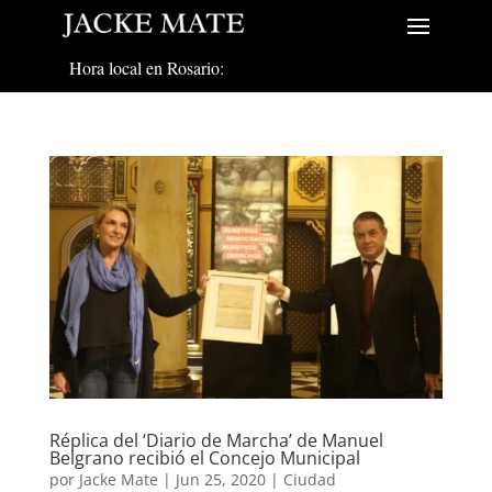
Hora local en Rosario:
Réplica del ‘Diario de Marcha’ de Manuel
Belgrano recibió el Concejo Municipal
por
Jacke Mate
|
Jun 25, 2020
|
Ciudad