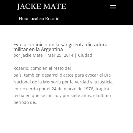
Hora local en Rosario:
Evocaron inicio de la sangrienta dictadura
militar en la Argentina
por
Jacke Mate
|
Mar 25, 2014
|
Ciudad
Rosario, como en el resto del
país, también desarrolló actos para evocar el Día
Nacional de la Memoría por la Verdad y la Justicia,
en recuerdo por el 24 de marzo de 1976, trágica
fecha en que se inicia, y por siete años, el último
período de...