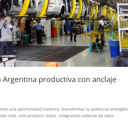
a Argentina productiva con anclaje
nta una oportunidad histórica: transformar su potencial energéti
ortar más, sino producir mejor, integrando cadenas de valor,