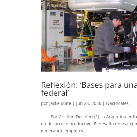
Reflexión: ‘Bases para un
federal’
por
Jacke Mate
|
Jun 24, 2026
|
Nacionales
Por Cristian Desideri (*) La Argentina enfre
en desarrollo productivo. El desafío no es exp
generando empleo y...