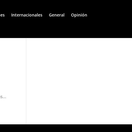
les
Internacionales
General
Opinión
s...