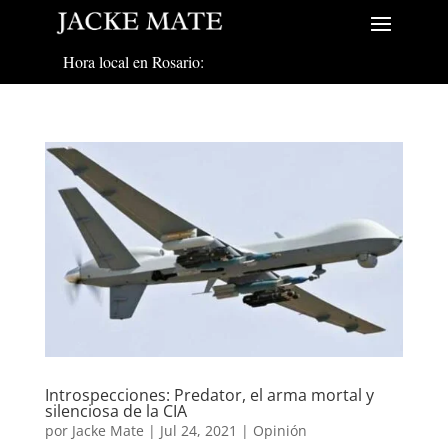
Hora local en Rosario:
Introspecciones: Predator, el arma mortal y
silenciosa de la CIA
por
Jacke Mate
|
Jul 24, 2021
|
Opinión