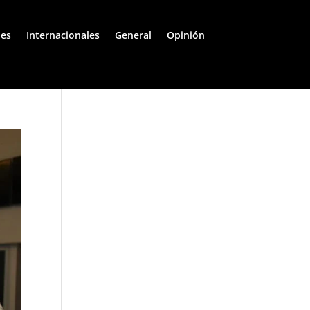
les
Internacionales
General
Opinión