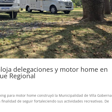
aloja delegaciones y motor home en
que Regional
ping para motor home construyó la Municipalidad de Villa Gobern
 finalidad de seguir fortaleciendo sus actividades recreativas. De