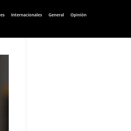
les
Internacionales
General
Opinión