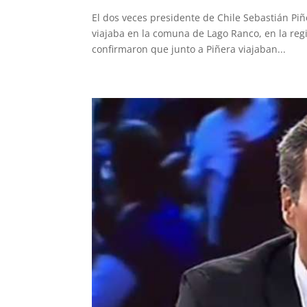
El dos veces presidente de Chile Sebastián Pi
viajaba en la comuna de Lago Ranco, en la regi
confirmaron que junto a Piñera viajaban...