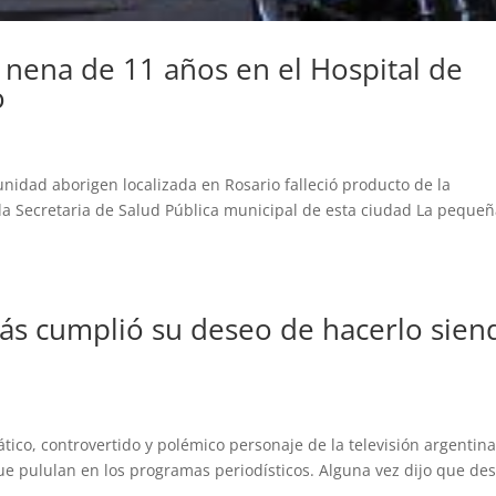
 nena de 11 años en el Hospital de
o
idad aborigen localizada en Rosario falleció producto de la
la Secretaria de Salud Pública municipal de esta ciudad La pequeñ
.
zás cumplió su deseo de hacerlo sien
tico, controvertido y polémico personaje de la televisión argentin
ue pululan en los programas periodísticos. Alguna vez dijo que de