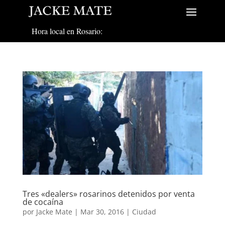
Hora local en Rosario:
Tres «dealers» rosarinos detenidos por venta
de cocaína
por
Jacke Mate
|
Mar 30, 2016
|
Ciudad