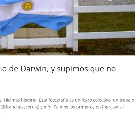
io de Darwin, y supimos que no
Hicimos historia. Esta fotografía es un logro colectivo, un trabajo
franchesscoruiz) y mío. Fuimos los primeros en ingresar al
.