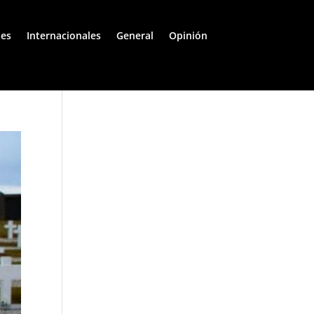
les
Internacionales
General
Opinión