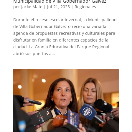
Municipalidad de Villa Gobernador Gálvez
por
Jacke Mate
|
Jul 21, 2025
|
Regionales
Durante el receso escolar invernal, la Municipalidad
de Villa Gobernador Gálvez ofreció una variada
agenda de propuestas recreativas y culturales para
disfrutar en familia en diferentes espacios de la
ciudad. La Granja Educativa del Parque Regional
abrió sus puertas a...