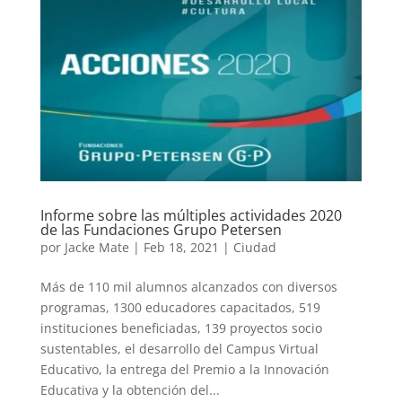
Informe sobre las múltiples actividades 2020
de las Fundaciones Grupo Petersen
por
Jacke Mate
|
Feb 18, 2021
|
Ciudad
Más de 110 mil alumnos alcanzados con diversos
programas, 1300 educadores capacitados, 519
instituciones beneficiadas, 139 proyectos socio
sustentables, el desarrollo del Campus Virtual
Educativo, la entrega del Premio a la Innovación
Educativa y la obtención del...