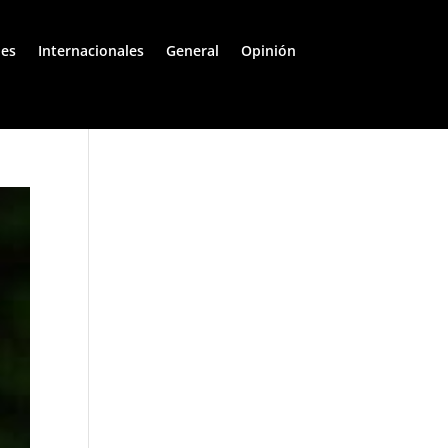
les
Internacionales
General
Opinión