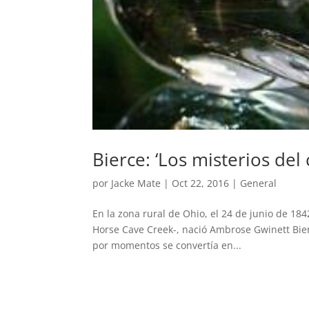
Bierce: ‘Los misterios del
por
Jacke Mate
|
Oct 22, 2016
|
General
En la zona rural de Ohio, el 24 de junio de 
Horse Cave Creek-, nació Ambrose Gwinett Bier
por momentos se convertía en...