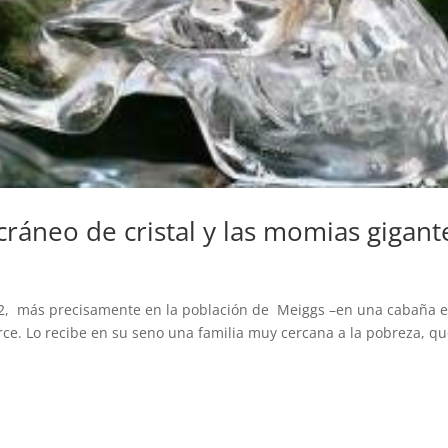
 cráneo de cristal y las momias gigant
1842, más precisamente en la población de Meiggs –en una cabaña 
ce. Lo recibe en su seno una familia muy cercana a la pobreza, q