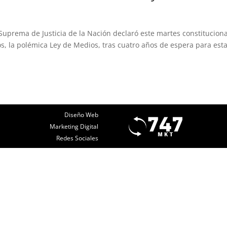
 Suprema de Justicia de la Nación declaró este martes constituciona
dos, la polémica Ley de Medios, tras cuatro años de espera para est
Diseño Web
Marketing Digital
Redes Sociales