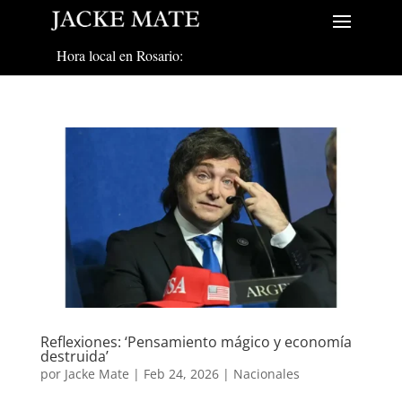
Hora local en Rosario:
Reflexiones: ‘Pensamiento mágico y economía
destruida’
por
Jacke Mate
|
Feb 24, 2026
|
Nacionales