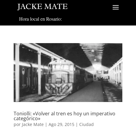
Hora local en Rosario:
Toniolli: «Volver al tren es hoy un imperativo
categórico»
por
Jacke Mate
|
Ago 29, 2015
|
Ciudad