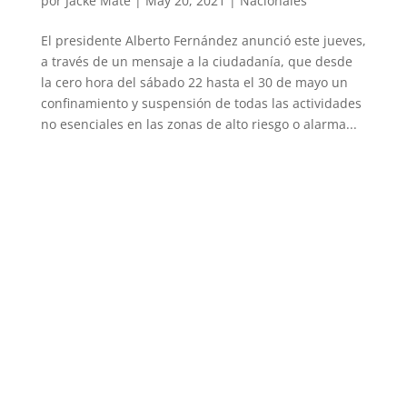
por
Jacke Mate
|
May 20, 2021
|
Nacionales
El presidente Alberto Fernández anunció este jueves,
a través de un mensaje a la ciudadanía, que desde
la cero hora del sábado 22 hasta el 30 de mayo un
confinamiento y suspensión de todas las actividades
no esenciales en las zonas de alto riesgo o alarma...