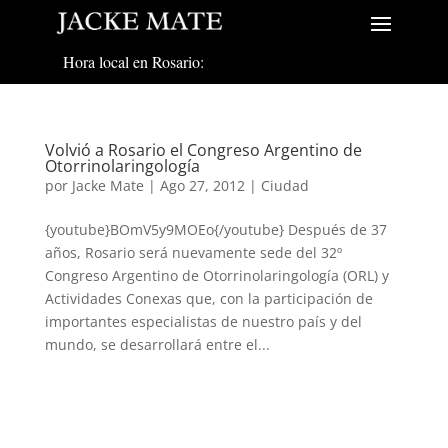
Hora local en Rosario:
Volvió a Rosario el Congreso Argentino de
Otorrinolaringología
por
Jacke Mate
|
Ago 27, 2012
|
Ciudad
{youtube}BOmV5y9MOEo{/youtube} Después de 37
años, Rosario será nuevamente sede del 32º
Congreso Argentino de Otorrinolaringología (ORL) y
Actividades Conexas que, con la participación de
importantes especialistas de nuestro país y del
mundo, se desarrollará entre el...