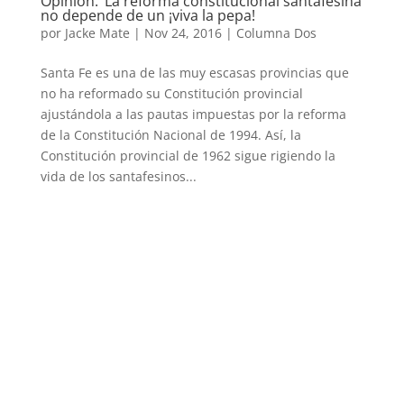
Opinión: ‘La reforma constitucional santafesina
no depende de un ¡viva la pepa!
por
Jacke Mate
|
Nov 24, 2016
|
Columna Dos
Santa Fe es una de las muy escasas provincias que
no ha reformado su Constitución provincial
ajustándola a las pautas impuestas por la reforma
de la Constitución Nacional de 1994. Así, la
Constitución provincial de 1962 sigue rigiendo la
vida de los santafesinos...