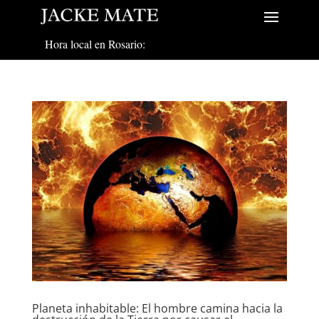
Hora local en Rosario:
Planeta inhabitable: El hombre camina hacia la