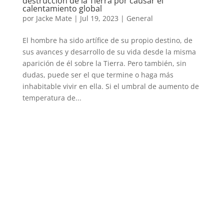
destrucción de la Tierra por causar el
calentamiento global
por
Jacke Mate
|
Jul 19, 2023
|
General
El hombre ha sido artífice de su propio destino, de
sus avances y desarrollo de su vida desde la misma
aparición de él sobre la Tierra. Pero también, sin
dudas, puede ser el que termine o haga más
inhabitable vivir en ella. Si el umbral de aumento de
temperatura de...