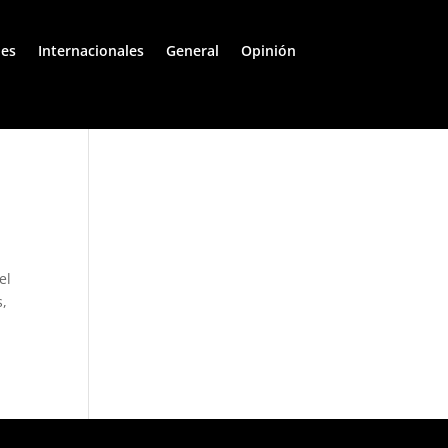
les
Internacionales
General
Opinión
el
s,