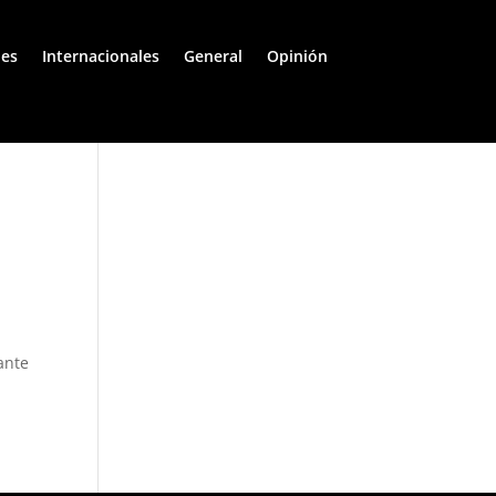
les
Internacionales
General
Opinión
o
ante