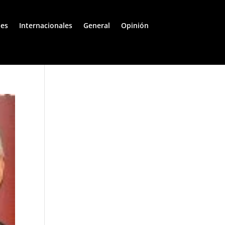
les
Internacionales
General
Opinión