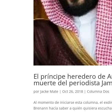
El príncipe heredero de A
muerte del periodista Ja
por
Jacke Mate
|
Oct 26, 2018
|
Columna Dos
Al momento de iniciarse esta columna, el exdire
Brenann hacía saber a quién quisiera escuchar