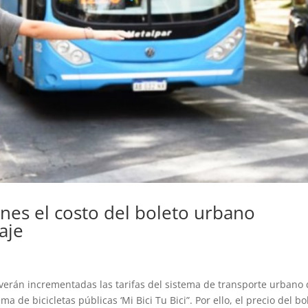
unes el costo del boleto urbano
aje
, verán incrementadas las tarifas del sistema de transporte urbano
 de bicicletas públicas ‘Mi Bici Tu Bici”. Por ello, el precio del bo