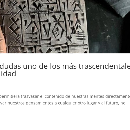
n dudas uno de los más trascendental
nidad
 permitiera trasvasar el contenido de nuestras mentes directament
var nuestros pensamientos a cualquier otro lugar y al futuro, no