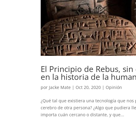
El Principio de Rebus, si
en la historia de la huma
por
Jacke Mate
|
Oct 20, 2020
|
Opinión
¿Qué tal que existiera una tecnología que nos
cerebro de otra persona? ¿Algo que pudiera lle
importa cuán cercano o distante, y que...