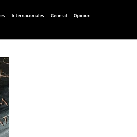
les
Internacionales
General
Opinión