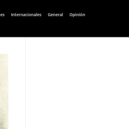
les
Internacionales
General
Opinión