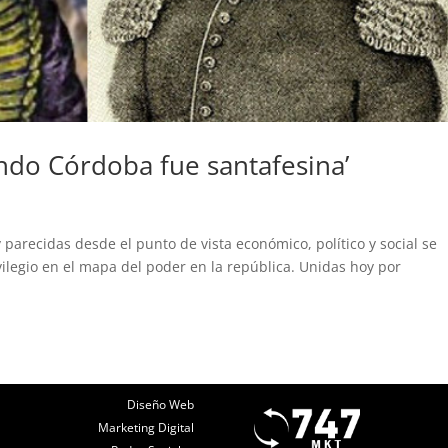
ndo Córdoba fue santafesina’
recidas desde el punto de vista económico, político y social se
ilegio en el mapa del poder en la república. Unidas hoy por
Diseño Web
Marketing Digital