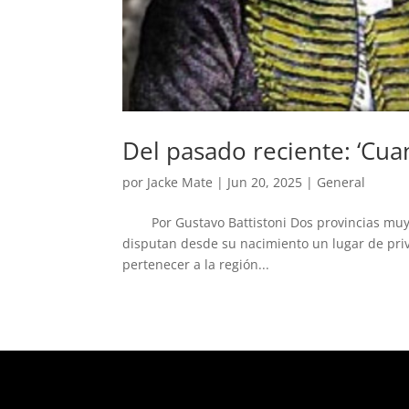
Del pasado reciente: ‘Cua
por
Jacke Mate
|
Jun 20, 2025
|
General
Por Gustavo Battistoni Dos provincias muy pa
disputan desde su nacimiento un lugar de priv
pertenecer a la región...