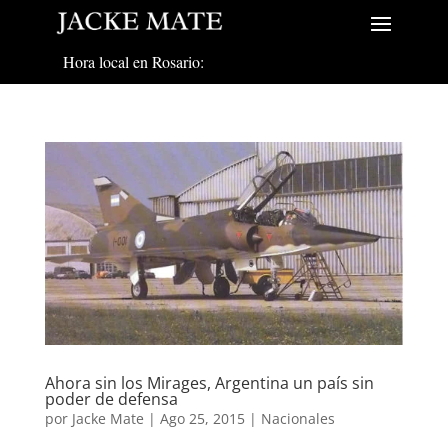
Hora local en Rosario:
Ahora sin los Mirages, Argentina un país sin
poder de defensa
por
Jacke Mate
|
Ago 25, 2015
|
Nacionales