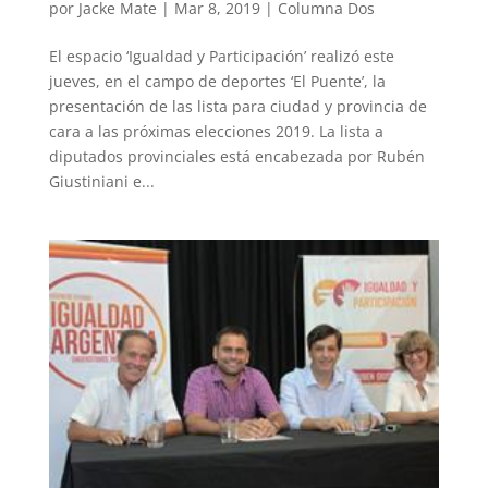
por
Jacke Mate
|
Mar 8, 2019
|
Columna Dos
El espacio ‘Igualdad y Participación’ realizó este
jueves, en el campo de deportes ‘El Puente’, la
presentación de las lista para ciudad y provincia de
cara a las próximas elecciones 2019. La lista a
diputados provinciales está encabezada por Rubén
Giustiniani e...