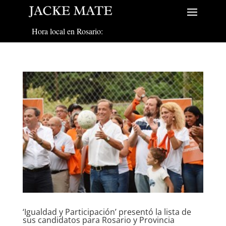
Hora local en Rosario:
‘Igualdad y Participación’ presentó la lista de
sus candidatos para Rosario y Provincia