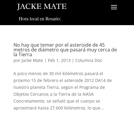
Hora local en Rosario:
No hay que temer por el asteroide de 45
metros de diámetro que pasará muy cerca de
la Tierra
por
Jacke Mate
|
Feb 1, 2013
|
Columna Dos
A poco menos de 30 mil kilómetros pasará el
próximo 15 de febrero el asteroide 2012 DA14 de
nuestro planeta Tierra, según el Programa de
Objetos Cercanos a la Tierra de la NASA
Concretamente, se señaló que el cuerpo se
aproximará hasta 27.600 kilómetros, lo que...