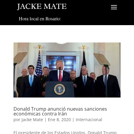
Hora local en Rosario:
Donald Trump anunció nuevas sanciones
económicas contra Irán
por
Jacke Mate
|
Ene 8, 2020
|
Internacional
El presidente de los Estados Unidos, Donald Trump,