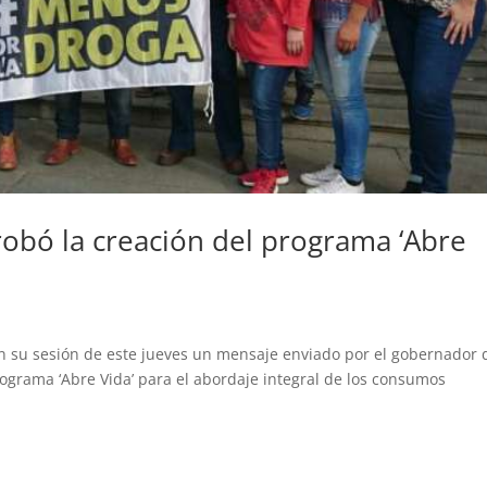
robó la creación del programa ‘Abre
 su sesión de este jueves un mensaje enviado por el gobernador 
programa ‘Abre Vida’ para el abordaje integral de los consumos