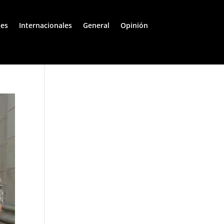
les
Internacionales
General
Opinión