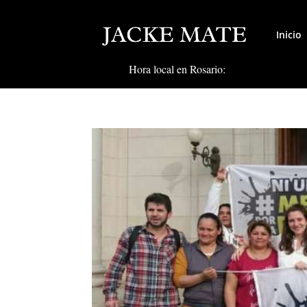
Inicio
Hora local en Rosario: