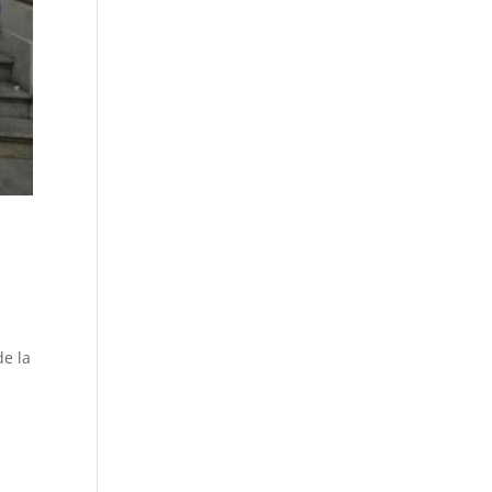
de la