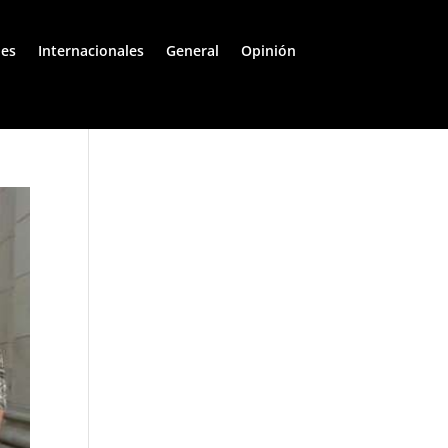
les
Internacionales
General
Opinión