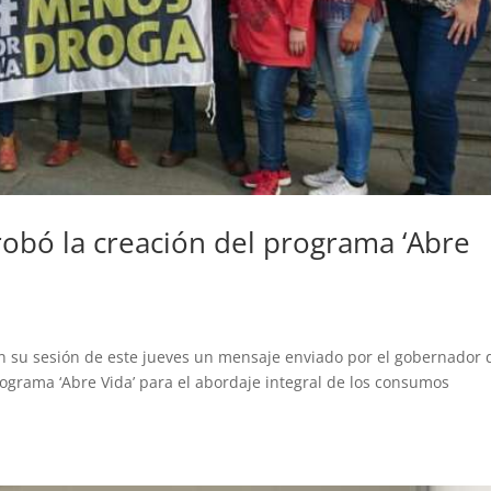
robó la creación del programa ‘Abre
 su sesión de este jueves un mensaje enviado por el gobernador 
programa ‘Abre Vida’ para el abordaje integral de los consumos