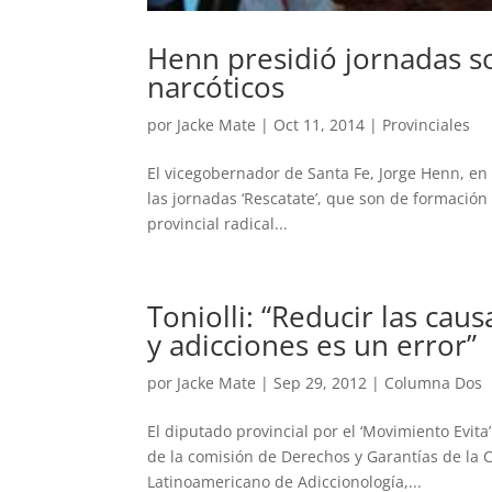
Henn presidió jornadas s
narcóticos
por
Jacke Mate
|
Oct 11, 2014
|
Provinciales
El vicegobernador de Santa Fe, Jorge Henn, en 
las jornadas ‘Rescatate’, que son de formación
provincial radical...
Toniolli: “Reducir las caus
y adicciones es un error”
por
Jacke Mate
|
Sep 29, 2012
|
Columna Dos
El diputado provincial por el ‘Movimiento Evita’
de la comisión de Derechos y Garantías de la 
Latinoamericano de Adiccionología,...