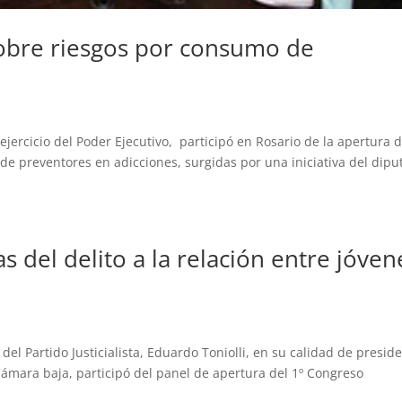
obre riesgos por consumo de
ejercicio del Poder Ejecutivo, participó en Rosario de la apertura 
 de preventores en adicciones, surgidas por una iniciativa del dip
as del delito a la relación entre jóven
 del Partido Justicialista, Eduardo Toniolli, en su calidad de presid
Cámara baja, participó del panel de apertura del 1º Congreso