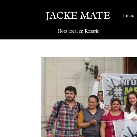
Inicio
Hora local en Rosario: