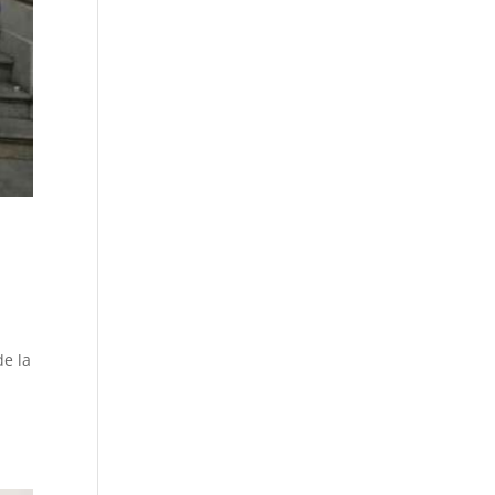
de la