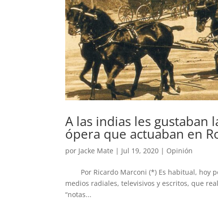
A las indias les gustaban
ópera que actuaban en R
por
Jacke Mate
|
Jul 19, 2020
|
Opinión
Por Ricardo Marconi (*) Es habitual, hoy por h
medios radiales, televisivos y escritos, que re
“notas...