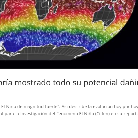
abría mostrado todo su potencial dañ
 El Niño de magnitud fuerte”. Así describe la evolución hoy por hoy
l para la Investigación del Fenómeno El Niño (Ciifen) en su report