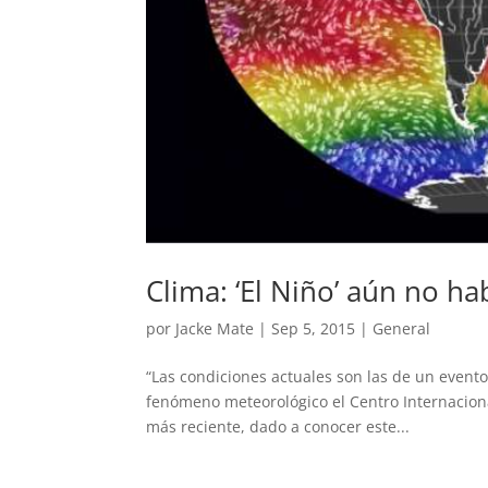
Clima: ‘El Niño’ aún no h
por
Jacke Mate
|
Sep 5, 2015
|
General
“Las condiciones actuales son las de un evento
fenómeno meteorológico el Centro Internaciona
más reciente, dado a conocer este...