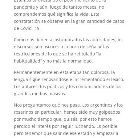
pandemia y aún, luego de tantos meses, no
p
m
s
k
comprendemos qué significa la vida. Esta
t
constatación se observa en la gran cantidad de casos
de Covid -19.
Como nos tienen acostumbrados las autoridades, los
discursos son oscuros a la hora de señalar las
restricciones de lo que se ha retitulado “la
habitualidad” y no más la normalidad.
Permanentemente en esta etapa tan dolorosa, la
lengua sigue renovándose e incrementando el léxico.
Los autores, los políticos y los comunicadores de los
grandes medios masivos.
Nos preguntamos qué nos pasa. Los argentinos y los
rosarinos en particular, hemos sido muy golpeados
por mucho tiempo que, quizás, por esto hemos
perdido el interés por seguir luchando. Es posible,
pero tenemos que salir de ese estado y empezar a