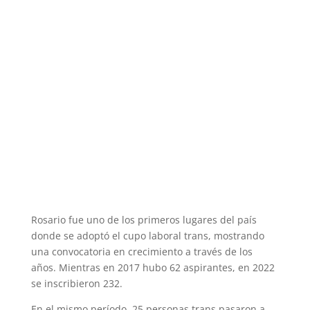
Rosario fue uno de los primeros lugares del país
donde se adoptó el cupo laboral trans, mostrando
una convocatoria en crecimiento a través de los
años. Mientras en 2017 hubo 62 aspirantes, en 2022
se inscribieron 232.
En el mismo período, 25 personas trans pasaron a