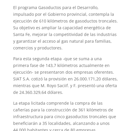
El programa Gasoductos para el Desarrollo,
impulsado por el Gobierno provincial, contempla la
ejecución de 610 kilómetros de gasoductos troncales.
Su objetivo es ampliar la capacidad energética de
Santa Fe, mejorar la competitividad de las industrias
y garantizar el acceso al gas natural para familias,
comercios y productores.
Para esta segunda etapa -que se suma a una
primera fase de 143,7 kilómetros actualmente en
ejecución- se presentaron dos empresas oferentes.
SIAT S.A. cotizó la provisión en 26.000.171,20 dólares,
mientras que M. Royo Saciif. y F. presentó una oferta
de 24.360.329,64 dólares.
La etapa licitada comprende la compra de las
cañerías para la construcción de 361 kilómetros de
infraestructura para cinco gasoductos troncales que
beneficiarán a 35 localidades, alcanzando a unos
44.000 habitantes y cerca de 80 empresas.