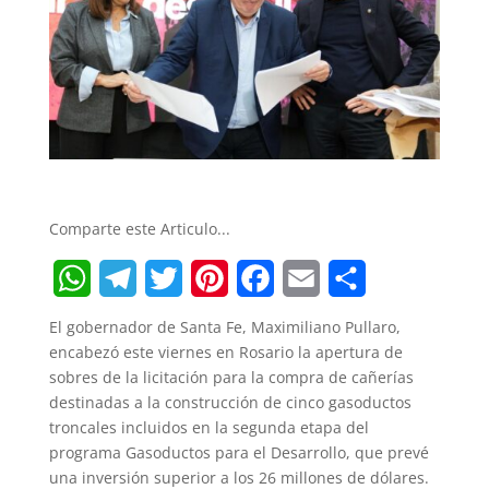
Comparte este Articulo...
W
T
T
P
F
E
S
El gobernador de Santa Fe, Maximiliano Pullaro,
h
e
w
i
a
m
h
encabezó este viernes en Rosario la apertura de
sobres de la licitación para la compra de cañerías
a
l
i
n
c
a
a
destinadas a la construcción de cinco gasoductos
t
e
t
t
e
i
r
troncales incluidos en la segunda etapa del
programa Gasoductos para el Desarrollo, que prevé
s
g
t
e
b
l
e
una inversión superior a los 26 millones de dólares.