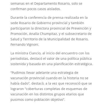
p
m
s
k
semanas en el Departamento Rosario, solo se
confirman pocos casos aislados.
t
Durante la conferencia de prensa realizada en la
sede Rosario de Gobierno provincial y también
participaron la directora provincial de Prevención y
Promoción, Analía Chumpitaz, y el subsecretario de
Salud y Territorio de la Municipalidad de Rosario,
Fernando Vignoni.
La ministra Ciancio, al inicio del encuentro con los
periodistas, destacó el valor de una política pública
sostenida y basada en una planificación estratégica.
“Pudimos llevar adelante una estrategia de
vacunación provincial cuando en la historia no se
había dado”, destacó, a la vez que reconoció que se
lograron “coberturas completas de esquemas de
vacunación en los distintos grupos etarios que
pusimos como población objetivo”.