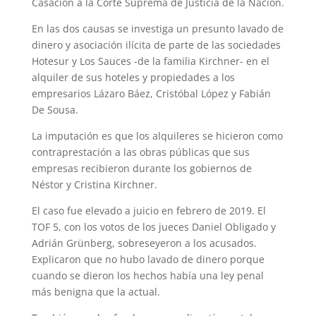
Casación a la Corte Suprema de Justicia de la Nación.
En las dos causas se investiga un presunto lavado de
dinero y asociación ilícita de parte de las sociedades
Hotesur y Los Sauces -de la familia Kirchner- en el
alquiler de sus hoteles y propiedades a los
empresarios Lázaro Báez, Cristóbal López y Fabián
De Sousa.
La imputación es que los alquileres se hicieron como
contraprestación a las obras públicas que sus
empresas recibieron durante los gobiernos de
Néstor y Cristina Kirchner.
El caso fue elevado a juicio en febrero de 2019. El
TOF 5, con los votos de los jueces Daniel Obligado y
Adrián Grünberg, sobreseyeron a los acusados.
Explicaron que no hubo lavado de dinero porque
cuando se dieron los hechos había una ley penal
más benigna que la actual.