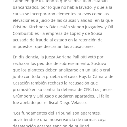
También que los fondos que se discutían estaban
bancarizados, por lo que no había lavado, y que a la
causa se incorporaron elementos nuevos como las
elevaciones a juicio de las causas vialidad -en la que
Cristina Kirchner y Báez están siendo juzgados- y Oil
Combustibles -la empresa de López y de Sousa
acusada de fraude al estado en la retención de
impuestos- que descartan las acusaciones.
En disidencia, la jueza Adriana Palliotti votó por
rechazar los pedidos de sobreseimiento. Sostuvo
que los planteos deben analizarse en un juicio oral
junto con toda la prueba del caso. Hoy, la Cámara de
Casación también rechazó la recusación que
promovió en su contra la defensa de CFK. Los jueces
Grûmberg y Obligado quedaron apartados. El fallo
fue apelado por el fiscal Diego Velasco.
“Los fundamentos del Tribunal son aparentes,
advirtiéndose una inobservancia de normas cuya
desatención acarrea sanción de nulidad,