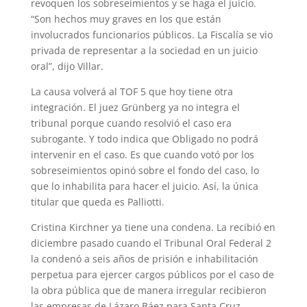
revoquen los sobreseimientos y se haga el juicio.
“Son hechos muy graves en los que están
involucrados funcionarios públicos. La Fiscalía se vio
privada de representar a la sociedad en un juicio
oral”, dijo Villar.
La causa volverá al TOF 5 que hoy tiene otra
integración. El juez Grünberg ya no integra el
tribunal porque cuando resolvió el caso era
subrogante. Y todo indica que Obligado no podrá
intervenir en el caso. Es que cuando votó por los
sobreseimientos opinó sobre el fondo del caso, lo
que lo inhabilita para hacer el juicio. Así, la única
titular que queda es Palliotti.
Cristina Kirchner ya tiene una condena. La recibió en
diciembre pasado cuando el Tribunal Oral Federal 2
la condenó a seis años de prisión e inhabilitación
perpetua para ejercer cargos públicos por el caso de
la obra pública que de manera irregular recibieron
las empresas de Lázaro Báez para Santa Cruz