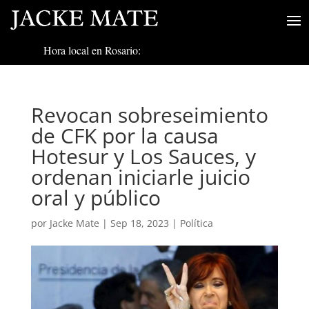
Hora local en Rosario:
Revocan sobreseimiento
de CFK por la causa
Hotesur y Los Sauces, y
ordenan iniciarle juicio
oral y público
por
Jacke Mate
|
Sep 18, 2023
|
Política