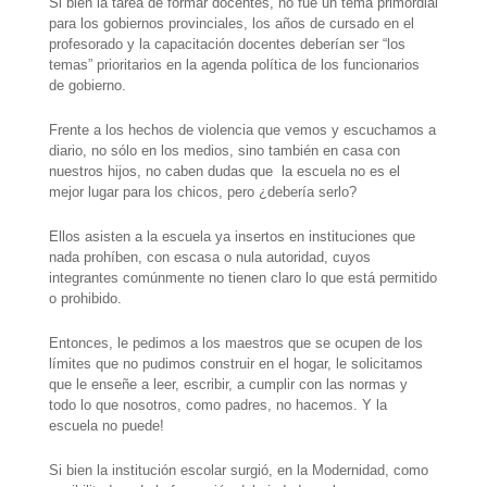
Si bien la tarea de formar docentes, no fue un tema primordial
para los gobiernos provinciales, los años de cursado en el
profesorado y la capacitación docentes deberían ser “los
temas” prioritarios en la agenda política de los funcionarios
de gobierno.
Frente a los hechos de violencia que vemos y escuchamos a
diario, no sólo en los medios, sino también en casa con
nuestros hijos, no caben dudas que
la escuela no es el
mejor lugar para los chicos, pero ¿debería serlo?
Ellos asisten a la escuela ya insertos en instituciones que
nada prohíben, con escasa o nula autoridad, cuyos
integrantes comúnmente no tienen claro lo que está permitido
o prohibido.
Entonces, le pedimos a los maestros que se ocupen de los
límites que no pudimos construir en el hogar, le solicitamos
que le enseñe a leer, escribir, a cumplir con las normas y
todo lo que nosotros, como padres, no hacemos. Y la
escuela no puede!
Si bien la institución escolar surgió, en la Modernidad, como