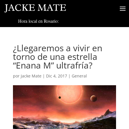
Hora local en Rosario:
¿Llegaremos a vivir en
torno de una estrella
“Enana M” ultrafría?
por
Jacke Mate
|
Dic 4, 2017
|
General